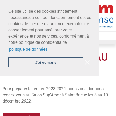
Ce site utilise des cookies strictement
nécessaires à son bon fonctionnement et des
cookies de mesure d’audience exemptés de
consentement pour améliorer votre
expérience et nos services, conformément à
notre politique de confidentialité
politique de données
RETROUVEZ-NOUS AU
J'ai compris
SALON SUP’ARMOR
Pour préparer la rentrée 2023-2024, nous vous donnons
rendez-vous au Salon Sup’Amor à Saint-Brieuc les 8 au 10
décembre
2022.