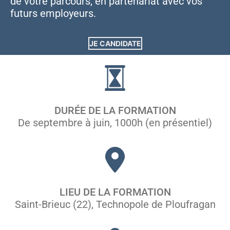
de votre parcours, en partenariat avec vos
futurs employeurs.
JE CANDIDATE
DURÉE DE LA FORMATION
De septembre à juin, 1000h (en présentiel)
LIEU DE LA FORMATION
Saint-Brieuc (22), Technopole de Ploufragan