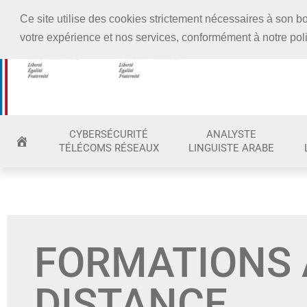
EN PARTENARIAT AVEC
Ce site utilise des cookies strictement nécessaires à son
votre expérience et nos services, conformément à notre poli
CYBERSÉCURITÉ
ANALYSTE
TÉLÉCOMS RÉSEAUX
LINGUISTE ARABE
FORMATIONS 
DISTANCE