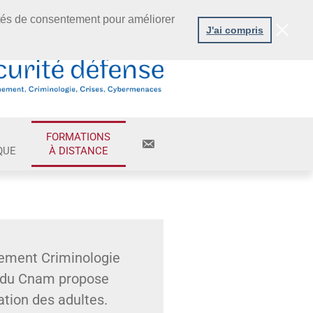
tés de consentement pour améliorer
J'ai compris
FORMATIONS
QUE
À DISTANCE
ement Criminologie
 du Cnam propose
tion des adultes.