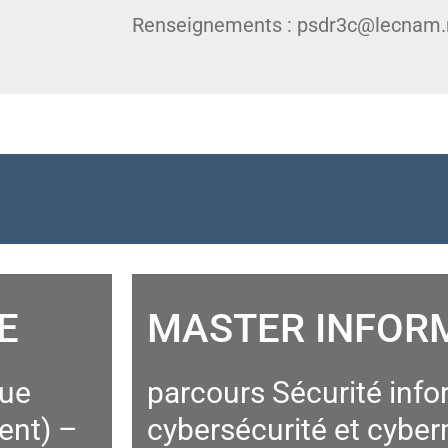
Renseignements : psdr3c@lecnam.
E
MASTER INFOR
que
parcours Sécurité info
ent) –
cybersécurité et cyb