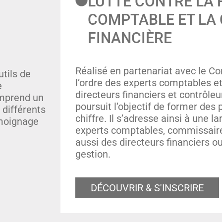
LUTTE CONTRE LA
COMPTABLE ET LA 
FINANCIÈRE
Réalisé en partenariat avec le Co
utils de
l’ordre des experts comptables et
e
directeurs financiers et contrôleur
omprend un
poursuit l’objectif de former des
 différents
chiffre. Il s’adresse ainsi à une la
émoignage
experts comptables, commissair
aussi des directeurs financiers o
gestion.
DÉCOUVRIR & S'INSCRIRE