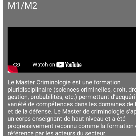
M1/M2
Le Master Criminologie est une formation
pluridisciplinaire (sciences criminelles, droit, dr
gestion, probabilités, etc.) permettant d’acquéri
variété de compétences dans les domaines de l
et de la défense. Le Master de criminologie s’a
un corps enseignant de haut niveau et a été
progressivement reconnu comme la formation 
référence par les acteurs du secteur.