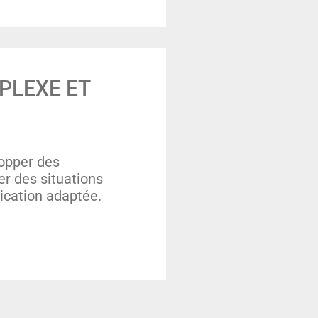
PLEXE ET
opper des
r des situations
ication adaptée.