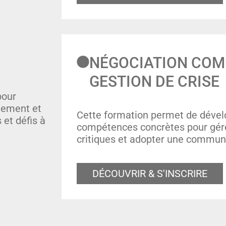
N
É
GOCIATION COM
GESTION DE CRISE
pour
nement et
Cette formation permet de dével
 et défis à
compétences concrètes pour gére
critiques et adopter une commun
DÉCOUVRIR & S'INSCRIRE