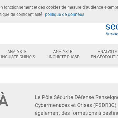
 bon fonctionnement et des cookies de mesure d’audience exemp
tique de confidentialité
politique de données
ANALYSTE
ANALYSTE
ANALYSTE
LINGUISTE CHINOIS
LINGUISTE RUSSE
EN GÉOPOLITI
À
Le Pôle Sécurité Défense Renseign
Cybermenaces et Crises (PSDR3C)
également des formations à destina