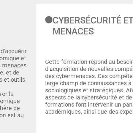
CYBERSÉCURITÉ ET
MENACES
 d’acquérir
nomique et
Cette formation répond au besoi
es menaces
d’acquisition de nouvelles compé
e, et de
des cybermenaces. Ces compéten
 et outils
large champ de connaissances à 
sociologiques et stratégiques. Af
rer la
aspects de la cybersécurité et de 
nomique
formations font intervenir un pan
tière de
académiques, ainsi que des exper
ion est au