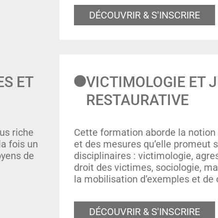
DÉCOUVRIR & S'INSCRIRE
ES ET
VICTIMOLOGIE ET 
RESTAURATIVE
lus riche
Cette formation aborde la notion 
la fois un
et des mesures qu’elle promeut s
oyens de
disciplinaires : victimologie, agre
droit des victimes, sociologie, m
la mobilisation d’exemples et de
DÉCOUVRIR & S'INSCRIRE