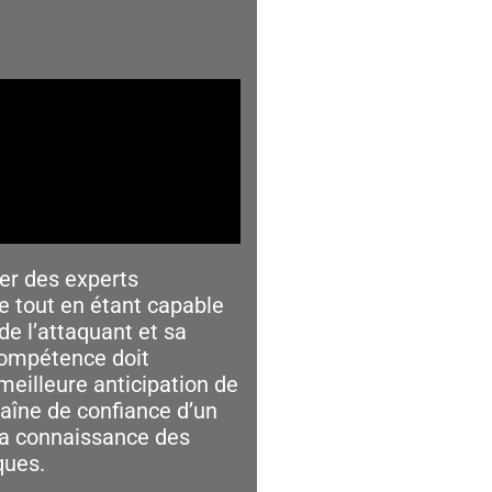
er des experts
ue tout en étant capable
e l’attaquant et sa
compétence doit
eilleure anticipation de
aîne de confiance d’un
la connaissance des
ques.