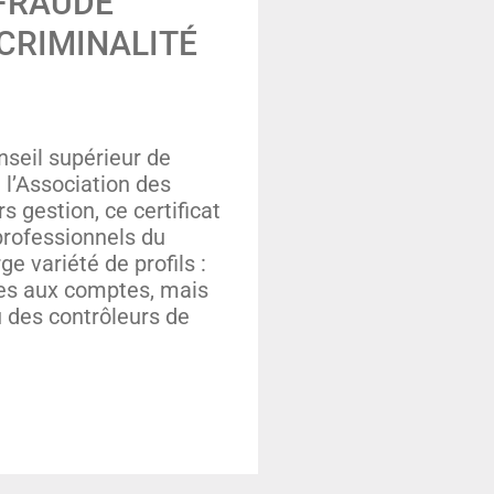
 FRAUDE
CRIMINALITÉ
nseil supérieur de
 l’Association des
s gestion, ce certificat
 professionnels du
rge variété de profils :
es aux comptes, mais
u des contrôleurs de