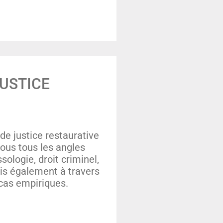
JUSTICE
de justice restaurative
ous tous les angles
ssologie, droit criminel,
ais également à travers
 cas empiriques.