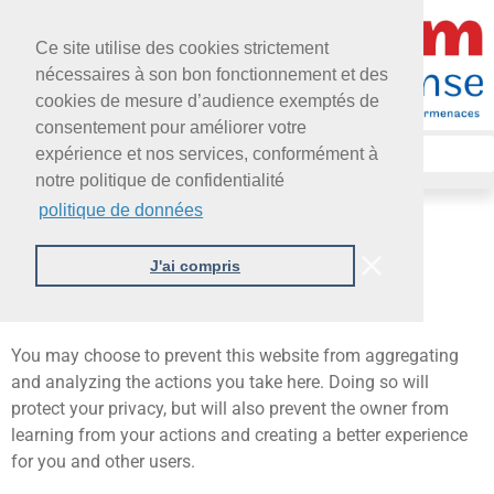
Ce site utilise des cookies strictement
nécessaires à son bon fonctionnement et des
cookies de mesure d’audience exemptés de
consentement pour améliorer votre
expérience et nos services, conformément à
notre politique de confidentialité
politique de données
POLITIQUE DE DONNÉES
J'ai compris
You may choose to prevent this website from aggregating
and analyzing the actions you take here. Doing so will
protect your privacy, but will also prevent the owner from
learning from your actions and creating a better experience
for you and other users.