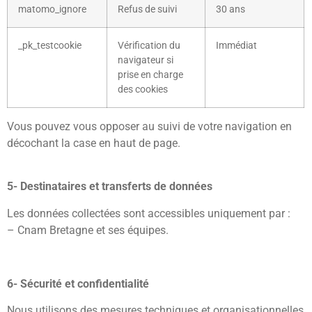
matomo_ignore
Refus de suivi
30 ans
_pk_testcookie
Vérification du
Immédiat
navigateur si
prise en charge
des cookies
Vous pouvez vous opposer au suivi de votre navigation en
décochant la case en haut de page.
5- Destinataires et transferts de données
Les données collectées sont accessibles uniquement par :
– Cnam Bretagne et ses équipes.
6- Sécurité et confidentialité
Nous utilisons des mesures techniques et organisationnelles