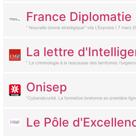
France Diplomatie
" Nouvelle donne stratégique" viia L'Express ( 7 mars 2
La lettre d'Intell
" La criminologie à la rescousse des territoires: l'ur
Onisep
"Cybersécurité. La formation bretonne en première lig
Le Pôle d'Excellen