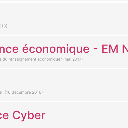
018)
igence économique - EM
gence du renseignement économique" (mai 2017)
ne" (16 décembre 2016)
ce Cyber