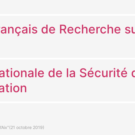
ançais de Recherche su
tionale de la Sécurité 
ation
d’Aix"(21 octobre 2019)